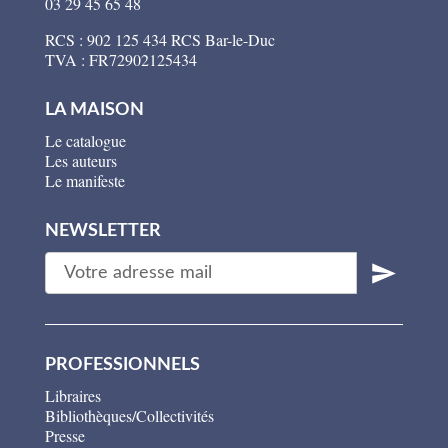
03 29 45 65 48
RCS : 902 125 434 RCS Bar-le-Duc
TVA : FR72902125434
LA MAISON
Le catalogue
Les auteurs
Le manifeste
NEWSLETTER
PROFESSIONNELS
Libraires
Bibliothèques/Collectivités
Presse