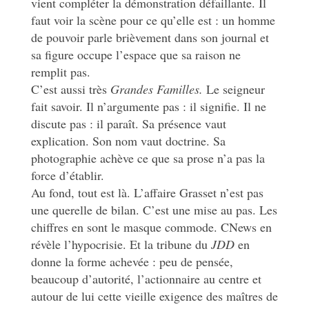
vient compléter la démonstration défaillante. Il
faut voir la scène pour ce qu’elle est : un homme
de pouvoir parle brièvement dans son journal et
sa figure occupe l’espace que sa raison ne
remplit pas.
C’est aussi très
Grandes Familles.
Le seigneur
fait savoir. Il n’argumente pas : il signifie. Il ne
discute pas : il paraît. Sa présence vaut
explication. Son nom vaut doctrine. Sa
photographie achève ce que sa prose n’a pas la
force d’établir.
Au fond, tout est là. L’affaire Grasset n’est pas
une querelle de bilan. C’est une mise au pas. Les
chiffres en sont le masque commode. CNews en
révèle l’hypocrisie. Et la tribune du
JDD
en
donne la forme achevée : peu de pensée,
beaucoup d’autorité, l’actionnaire au centre et
autour de lui cette vieille exigence des maîtres de