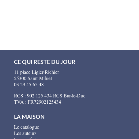
CE QUI RESTE DU JOUR
11 place Ligier-Richier
55300 Saint-Mihiel
03 29 45 65 48
RCS : 902 125 434 RCS Bar-le-Duc
TVA : FR72902125434
LA MAISON
Le catalogue
Les auteurs