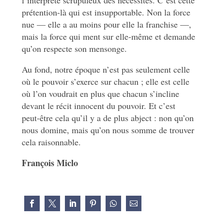
l’interprète scrupuleux des nécessités. C’est cette
prétention-là qui est insupportable. Non la force
nue — elle a au moins pour elle la franchise —,
mais la force qui ment sur elle-même et demande
qu’on respecte son mensonge.
Au fond, notre époque n’est pas seulement celle
où le pouvoir s’exerce sur chacun ; elle est celle
où l’on voudrait en plus que chacun s’incline
devant le récit innocent du pouvoir. Et c’est
peut-être cela qu’il y a de plus abject : non qu’on
nous domine, mais qu’on nous somme de trouver
cela raisonnable.
François Miclo