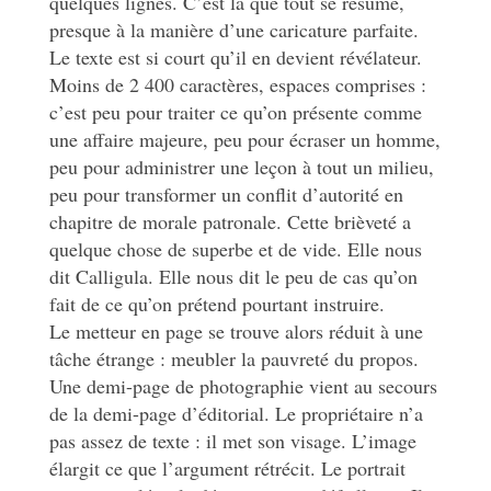
quelques lignes. C’est là que tout se résume,
presque à la manière d’une caricature parfaite.
Le texte est si court qu’il en devient révélateur.
Moins de 2 400 caractères, espaces comprises :
c’est peu pour traiter ce qu’on présente comme
une affaire majeure, peu pour écraser un homme,
peu pour administrer une leçon à tout un milieu,
peu pour transformer un conflit d’autorité en
chapitre de morale patronale. Cette brièveté a
quelque chose de superbe et de vide. Elle nous
dit Calligula. Elle nous dit le peu de cas qu’on
fait de ce qu’on prétend pourtant instruire.
Le metteur en page se trouve alors réduit à une
tâche étrange : meubler la pauvreté du propos.
Une demi-page de photographie vient au secours
de la demi-page d’éditorial. Le propriétaire n’a
pas assez de texte : il met son visage. L’image
élargit ce que l’argument rétrécit. Le portrait