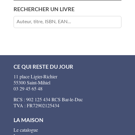
RECHERCHER UN LIVRE
CE QUI RESTE DU JOUR
11 place Ligier-Richier
55300 Saint-Mihiel
03 29 45 65 48
RCS : 902 125 434 RCS Bar-le-Duc
TVA : FR72902125434
LA MAISON
Le catalogue