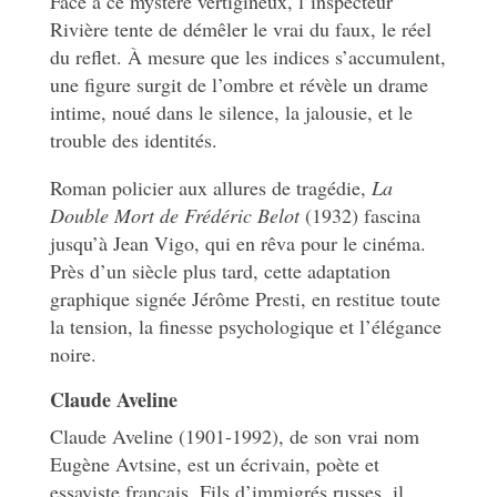
Face à ce mystère vertigineux, l’inspecteur
Rivière tente de démêler le vrai du faux, le réel
du reflet. À mesure que les indices s’accumulent,
une figure surgit de l’ombre et révèle un drame
intime, noué dans le silence, la jalousie, et le
trouble des identités.
Roman policier aux allures de tragédie,
La
Double Mort de Frédéric Belot
(1932) fascina
jusqu’à Jean Vigo, qui en rêva pour le cinéma.
Près d’un siècle plus tard, cette adaptation
graphique signée Jérôme Presti, en restitue toute
la tension, la finesse psychologique et l’élégance
noire.
Claude Aveline
Claude Aveline (1901-1992), de son vrai nom
Eugène Avtsine, est un écrivain, poète et
essayiste français. Fils d’immigrés russes, il