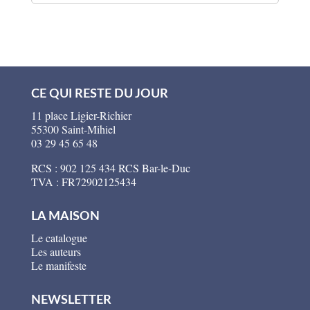
CE QUI RESTE DU JOUR
11 place Ligier-Richier
55300 Saint-Mihiel
03 29 45 65 48
RCS : 902 125 434 RCS Bar-le-Duc
TVA : FR72902125434
LA MAISON
Le catalogue
Les auteurs
Le manifeste
NEWSLETTER